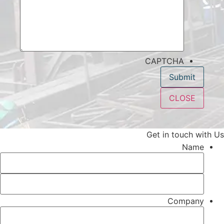
CAPTCHA
CLOSE
Get in touch with Us
Name
Company