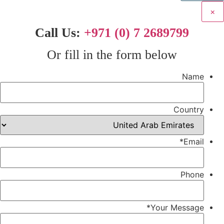
×
Call Us:
+971 (0) 7 2689799
Or fill in the form below
Name
Country
*
Email
Phone
*
Your Message