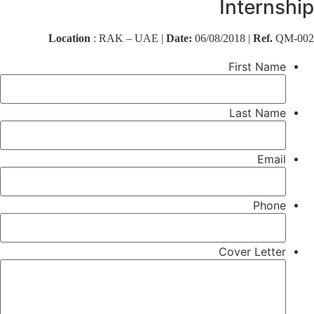
Internship
Location
: RAK – UAE |
Date:
06/08/2018 |
Ref.
QM-002
First Name
Last Name
Email
Phone
Cover Letter