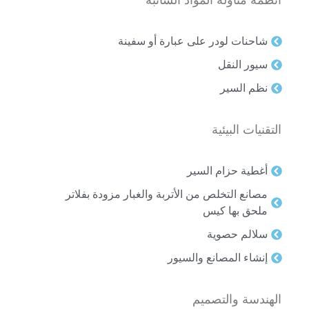
أنظمة مناولة المواد السائبة
شاحنات لودر على عبارة أو سفينة
سيور النقل
نظم السير
التقنيات البيئية
أغطية حزام السير
مصانع التخلص من الأتربة والغبار مزودة بفلاتر
ملحق بها كيس
سلالم حصوية
إنشاء المصانع والسيور
الهندسة والتصميم