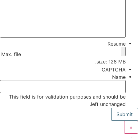
Resume
Max. file
size: 128 MB.
CAPTCHA
Name
This field is for validation purposes and should be
left unchanged.
×