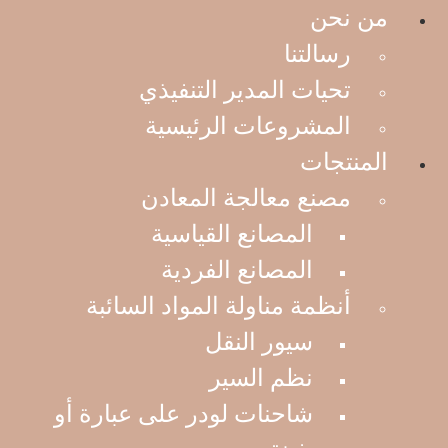
من نحن
رسالتنا
تحيات المدير التنفيذي
المشروعات الرئيسية
المنتجات
مصنع معالجة المعادن
المصانع القياسية
المصانع الفردية
أنظمة مناولة المواد السائبة
الصفحة الرئيسية
>
Mining show 2018
<
Mining show
<
سيور النقل
Gallery
نظم السير
شاحنات لودر على عبارة أو