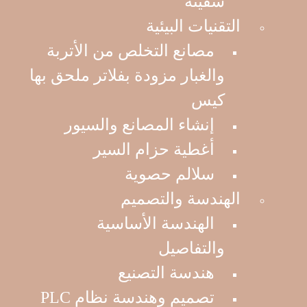
سفينة
Mining show
التقنيات البيئية
2018
مصانع التخلص من الأتربة
والغبار مزودة بفلاتر ملحق بها
كيس
إنشاء المصانع والسيور
أغطية حزام السير
سلالم حصوية
الهندسة والتصميم
الهندسة الأساسية
والتفاصيل
هندسة التصنيع
تصميم وهندسة نظام PLC